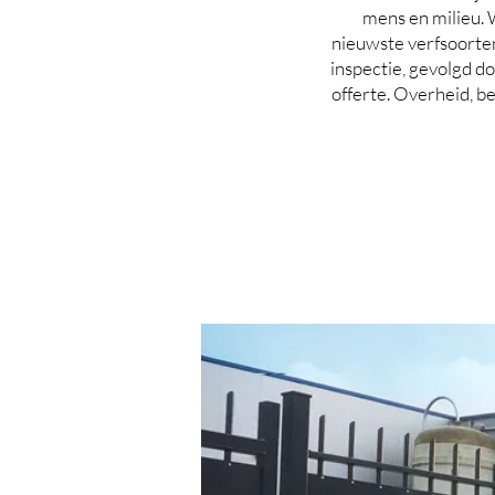
mens en milieu. 
nieuwste verfsoorten
inspectie, gevolgd d
offerte. Overheid, be