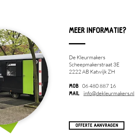
MEER INFORMATIE?
De Kleurmakers
Scheepmakerstraat 3E
2222 AB Katwijk ZH
06 480 887 16
MOB
info@dekleurmakers.nl
MAIL
OFFERTE AANVRAGEN