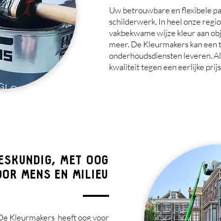
Uw betrouwbare en flexibele pa
schilderwerk. In heel onze regi
vakbekwame wijze kleur aan ob
meer. De Kleurmakers kan een t
onderhoudsdiensten leveren. A
kwaliteit tegen een eerlijke prijs
ESKUNDIG, MET OOG
OR MENS EN MILIEU
 De Kleurmakers heeft oog voor