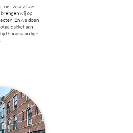
rtner voor al uw
o brengen wij op
jecten. En we doen
otaalpakket aan
ltijd hoogwaardige
.